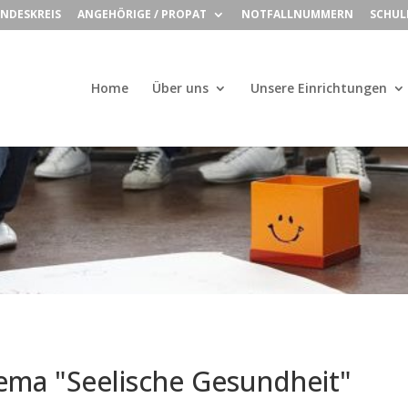
NDESKREIS
ANGEHÖRIGE / PROPAT
NOTFALLNUMMERN
SCHUL
Home
Über uns
Unsere Einrichtungen
ma "Seelische Gesundheit"