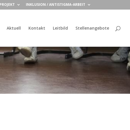
PROJEKT
INKLUSION / ANTISTIGMA-ARBEIT
Aktuell
Kontakt
Leitbild
Stellenangebote