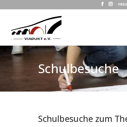
FREU
Schulbesuche
Schulbesuche zum The