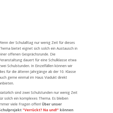
Wenn der Schulalltag nur wenig Zeit für dieses
Thema bietet eignet sich solch ein Austausch in
einer offenen Gesprächsrunde. Die
Veranstaltung dauert für eine Schulklasse etwa
zwei Schulstunden. In Einzelfällen können wir
dies für die älteren Jahrgänge ab der 10. Klasse
auch gerne einmal im Haus Viadukt direkt
anbieten.
Natürlich sind zwei Schulstunden nur wenig Zeit
für solch ein komplexes Thema. Es bleiben
immer viele Fragen offen!
Über unser
Schulprojekt
"Verrückt? Na und!"
können